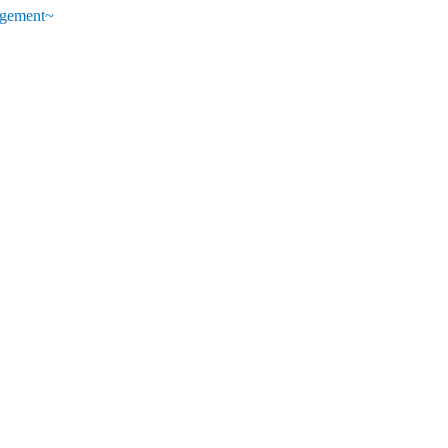
gement~