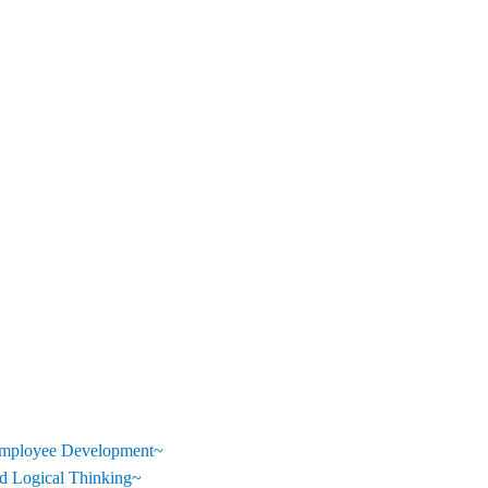
Employee Development~
 Logical Thinking~