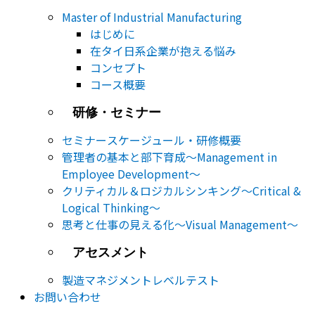
Master of Industrial Manufacturing
はじめに
在タイ日系企業が抱える悩み
コンセプト
コース概要
研修・セミナー
セミナー​スケージュール・研修概要
管理者の基本と部下育成～Management in
Employee Development～
クリティカル＆ロジカルシンキング～Critical &
Logical Thinking～
思考と仕事の見える化～Visual Management～
アセスメント
製造マネジメントレベルテスト
お問い合わせ