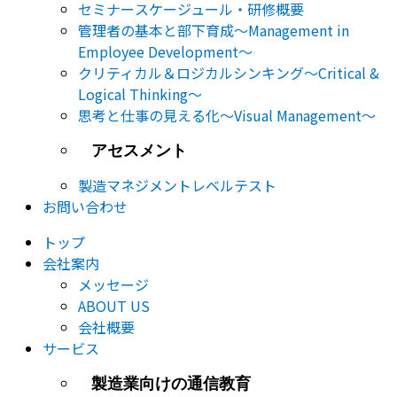
セミナー​スケージュール・研修概要
管理者の基本と部下育成～Management in
Employee Development～
クリティカル＆ロジカルシンキング～Critical &
Logical Thinking～
思考と仕事の見える化～Visual Management～
アセスメント
製造マネジメントレベルテスト
お問い合わせ
トップ
会社案内
メッセージ
ABOUT US
会社概要
サービス
製造業向けの通信教育