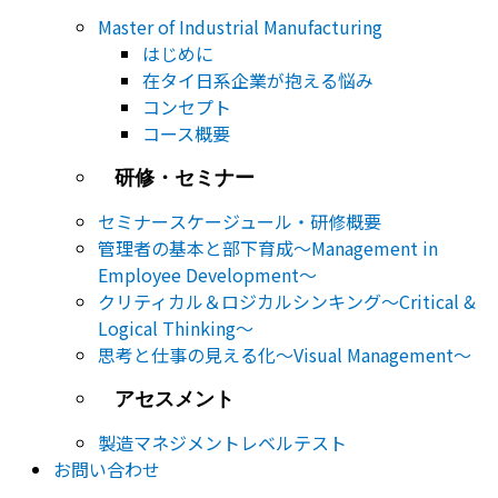
Master of Industrial Manufacturing
はじめに
在タイ日系企業が抱える悩み
コンセプト
コース概要
研修・セミナー
セミナー​スケージュール・研修概要
管理者の基本と部下育成～Management in
Employee Development～
クリティカル＆ロジカルシンキング～Critical &
Logical Thinking～
思考と仕事の見える化～Visual Management～
アセスメント
製造マネジメントレベルテスト
お問い合わせ