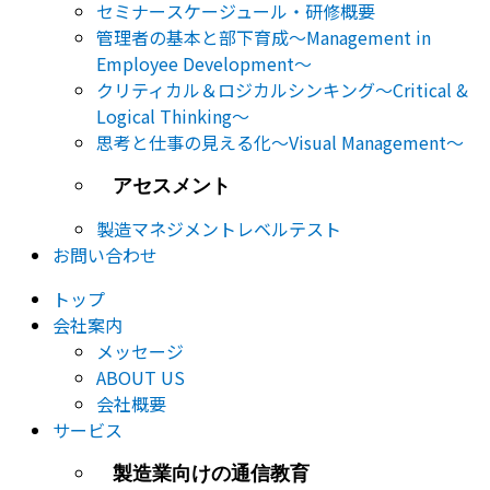
セミナー​スケージュール・研修概要
管理者の基本と部下育成～Management in
Employee Development～
クリティカル＆ロジカルシンキング～Critical &
Logical Thinking～
思考と仕事の見える化～Visual Management～
アセスメント
製造マネジメントレベルテスト
お問い合わせ
トップ
会社案内
メッセージ
ABOUT US
会社概要
サービス
製造業向けの通信教育