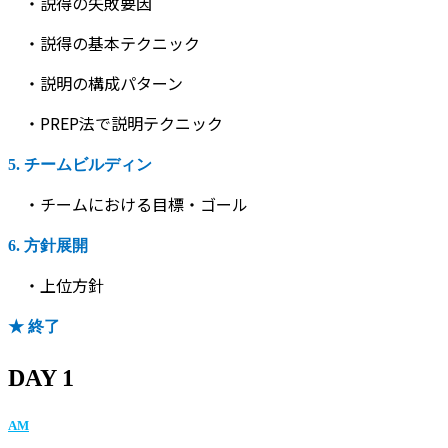
・説得の失敗要因
・説得の基本テクニック
・説明の構成パターン
・PREP法で説明テクニック
5. チームビルディン
・チームにおける目標・ゴール
6. 方針展開
・上位方針
★ 終了
DAY 1
AM