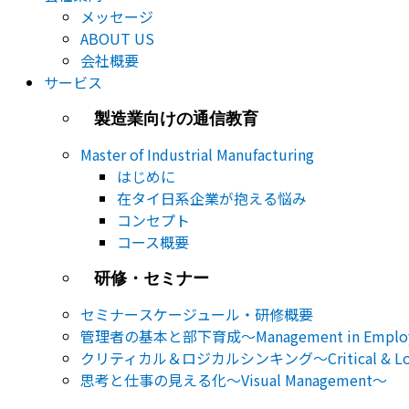
メッセージ
ABOUT US
会社概要
サービス
製造業向けの通信教育
Master of Industrial Manufacturing
はじめに
在タイ日系企業が抱える悩み
コンセプト
コース概要
研修・セミナー
セミナー​スケージュール・研修概要
管理者の基本と部下育成～Management in Employe
クリティカル＆ロジカルシンキング～Critical & Logic
思考と仕事の見える化～Visual Management～