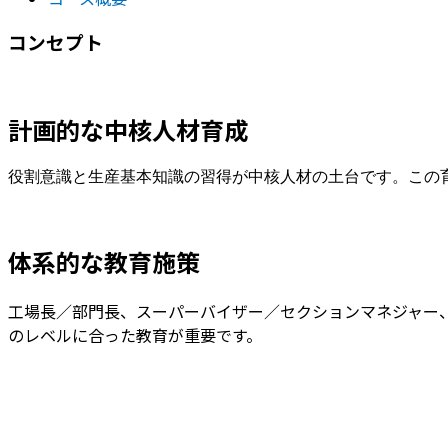
コンセプト
計画的な中核人材育成
役割意識と生産基本知識の習得が中核人材の土台です。この
体系的な教育施策
工場長／部門長、スーパーバイザー／セクションマネジャー
のレベルに合った教育が重要です。