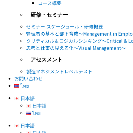
コース概要
研修・セミナー
セミナー​ スケージュール・研修概要
管理者の基本と部下育成～Management in Employe
クリティカル＆ロジカルシンキング～Critical & Logic
思考と仕事の見える化～Visual Management～
アセスメント
製造マネジメントレベルテスト
お問い合わせ
ไทย
日本語
日本語
ไทย
日本語