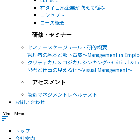
はじめに
在タイ日系企業が抱える悩み
コンセプト
コース概要
研修・セミナー
セミナー​スケージュール・研修概要
管理者の基本と部下育成～Management in Employe
クリティカル＆ロジカルシンキング～Critical & Logic
思考と仕事の見える化～Visual Management～
アセスメント
製造マネジメントレベルテスト
お問い合わせ
Main Menu
トップ
会社案内