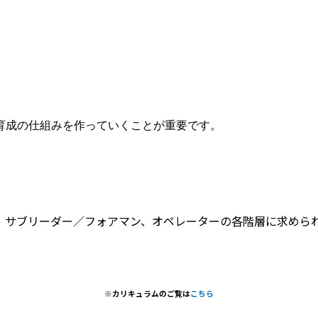
育成の仕組みを作っていくことが重要です。
、サブリーダー／フォアマン、オペレーターの各階層に求めら
※カリキュラムのご覧は
こちら