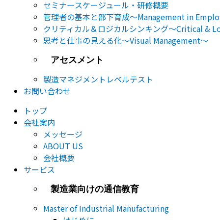
セミナー​スケージュール・研修概要
管理者の基本と部下育成～Management in Employe
クリティカル＆ロジカルシンキング～Critical & Logic
思考と仕事の見える化～Visual Management～
アセスメント
製造マネジメントレベルテスト
お問い合わせ
トップ
会社案内
メッセージ
ABOUT US
会社概要
サービス
製造業向けの通信教育
Master of Industrial Manufacturing