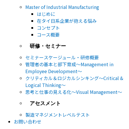
Master of Industrial Manufacturing
はじめに
在タイ日系企業が抱える悩み
コンセプト
コース概要
研修・セミナー
セミナー​スケージュール・研修概要
管理者の基本と部下育成～Management in
Employee Development～
クリティカル＆ロジカルシンキング～Critical &
Logical Thinking～
思考と仕事の見える化～Visual Management～
アセスメント
製造マネジメントレベルテスト
お問い合わせ