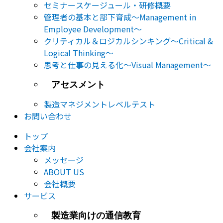
セミナー​スケージュール・研修概要
管理者の基本と部下育成～Management in
Employee Development～
クリティカル＆ロジカルシンキング～Critical &
Logical Thinking～
思考と仕事の見える化～Visual Management～
アセスメント
製造マネジメントレベルテスト
お問い合わせ
トップ
会社案内
メッセージ
ABOUT US
会社概要
サービス
製造業向けの通信教育